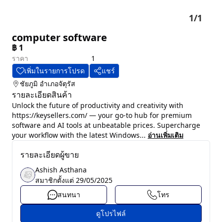
1
/
1
computer software
฿
1
ราคา
1
เพิ่มในรายการโปรด
แชร์
ชัยภูมิ
อำเภอจัตุรัส
รายละเอียดสินค้า
Unlock the future of productivity and creativity with
https://keysellers.com/ — your go-to hub for premium
software and AI tools at unbeatable prices. Supercharge
your workflow with the latest Windows...
อ่านเพิ่มเติม
รายละเอียดผู้ขาย
Ashish Asthana
สมาชิกตั้งแต่
29/05/2025
สนทนา
โทร
ดูโปรไฟล์