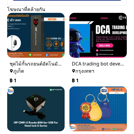
โฆษณาที่คล้ายกัน
ชุดไม้กั้นรถยนต์อัตโนมัติ 1 ตู้ เข้า - ออก
DCA trading bot development
ภูเก็ต
กรุงเทพฯ
฿
1
฿
1