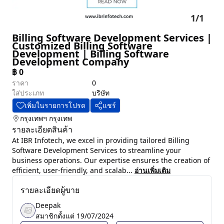
1
/
1
Billing Software Development Services |
Customized Billing Software
Development | Billing Software
Development Company
฿
0
ราคา
0
ใส่ประเภท
บริษัท
เพิ่มในรายการโปรด
แชร์
กรุงเทพฯ
กรุงเทพ
รายละเอียดสินค้า
At IBR Infotech, we excel in providing tailored Billing
Software Development Services to streamline your
business operations. Our expertise ensures the creation of
efficient, user-friendly, and scalab...
อ่านเพิ่มเติม
รายละเอียดผู้ขาย
Deepak
สมาชิกตั้งแต่
19/07/2024