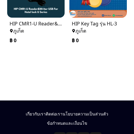
HIP CMR1-U Reader&Writer USB For Hotel lock U Series
HIP Key Tag รุ่น HL-3
ภูเก็ต
ภูเก็ต
฿
0
฿
0
เกี่ยวกับเรา
ติดต่อเรา
นโยบายความเป็นส่วนตัว
ข้อกำหนดและเงื่อนไข