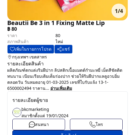
1
/
4
Beautii Be 3 in 1 Fixing Matte Lip
฿
80
ราคา
80
สภาพสินค้า
ไหม่
เพิ่มในรายการโปรด
แชร์
กรุงเทพฯ
เขตสาทร
รายละเอียดสินค้า
ผลิตภัณฑ์ตกแต่งริมฝีปาก ลิปสติกเนื้อแมตต์กำมะหยี่ เม็ดสีชัดติด
ทนนาน เนียนเรียบเติมเต็มร่องปาก ช่วยให้ริมฝีปากแลดูอวบอิ่ม
ตลอดวัน วันหมดอายุ 01-03-2025 เลขที่ใบรับแจ้ง 13-1-
6500002494 ราคาน...
อ่านเพิ่มเติม
รายละเอียดผู้ขาย
bkcmarketing
สมาชิกตั้งแต่
19/01/2024
สนทนา
โทร