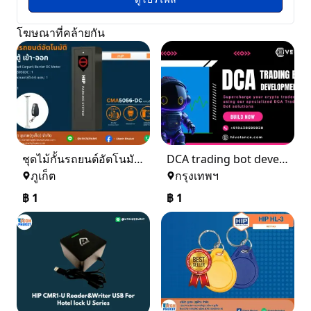
โฆษณาที่คล้ายกัน
ชุดไม้กั้นรถยนต์อัตโนมัติ 1 ตู้ เข้า - ออก
DCA trading bot development
ภูเก็ต
กรุงเทพฯ
฿
1
฿
1