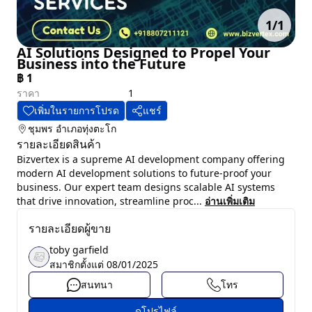
1
/
1
AI Solutions Designed to Propel Your
Business into the Future
฿
1
ราคา
1
เพิ่มในรายการโปรด
แชร์
ชุมพร
อำเภอทุ่งตะโก
รายละเอียดสินค้า
Bizvertex is a supreme AI development company offering
modern AI development solutions to future-proof your
business. Our expert team designs scalable AI systems
that drive innovation, streamline proc...
อ่านเพิ่มเติม
รายละเอียดผู้ขาย
toby garfield
สมาชิกตั้งแต่
08/01/2025
สนทนา
โทร
ดูโปรไฟล์