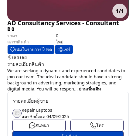
1
/
1
AD Consultancy Services - Consultant
฿
0
ราคา
0
สภาพสินค้า
ไหม่
เพิ่มในรายการโปรด
แชร์
เลย
เลย
รายละเอียดสินค้า
We are seeking a dynamic and experienced candidates to
join our team. The ideal candidate should have a strong
background in advertising, marketing strategies, and
digital media. You will be respon...
อ่านเพิ่มเติม
รายละเอียดผู้ขาย
Repair Laptops
สมาชิกตั้งแต่
04/09/2025
สนทนา
โทร