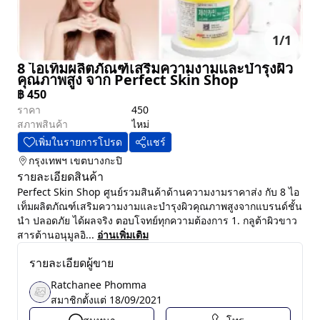
1
/
1
8 ไอเท็มผลิตภัณฑ์เสริมความงามและบำรุงผิว
คุณภาพสูง จาก Perfect Skin Shop
฿
450
ราคา
450
สภาพสินค้า
ไหม่
เพิ่มในรายการโปรด
แชร์
กรุงเทพฯ
เขตบางกะปิ
รายละเอียดสินค้า
Perfect Skin Shop ศูนย์รวมสินค้าด้านความงามราคาส่ง กับ 8 ไอ
เท็มผลิตภัณฑ์เสริมความงามและบำรุงผิวคุณภาพสูงจากแบรนด์ชั้น
นำ ปลอดภัย ได้ผลจริง ตอบโจทย์ทุกความต้องการ 1. กลูต้าผิวขาว
สารต้านอนุมูลอิ...
อ่านเพิ่มเติม
รายละเอียดผู้ขาย
Ratchanee Phomma
สมาชิกตั้งแต่
18/09/2021