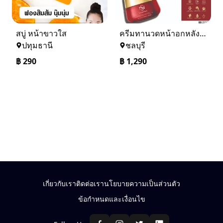
สบู่ หน้าขาวใส
ครีมทานวดหน้าอกหลังศัลยกรรม SANOWA SPECIALTY BREAST CREAM
ปทุมธานี
ชลบุรี
฿
290
฿
1,290
เกี่ยวกับเรา
ติดต่อเรา
นโยบายความเป็นส่วนตัว
ข้อกำหนดและเงื่อนไข