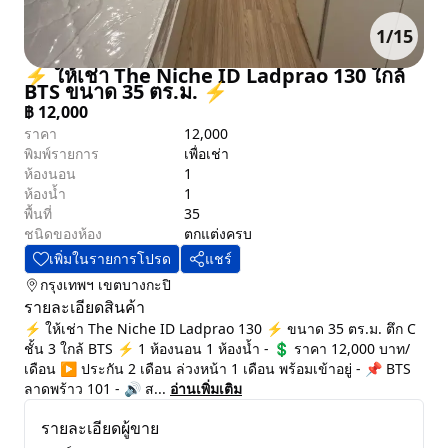
1
/
15
⚡ ให้เช่า The Niche ID Ladprao 130 ใกล้
BTS ขนาด 35 ตร.ม. ⚡
฿
12,000
ราคา
12,000
พิมพ์รายการ
เพื่อเช่า
ห้องนอน
1
ห้องน้ำ
1
พื้นที่
35
ชนิดของห้อง
ตกแต่งครบ
เพิ่มในรายการโปรด
แชร์
กรุงเทพฯ
เขตบางกะปิ
รายละเอียดสินค้า
⚡ ให้เช่า The Niche ID Ladprao 130 ⚡ ขนาด 35 ตร.ม. ตึก C
ชั้น 3 ใกล้ BTS ⚡ 1 ห้องนอน 1 ห้องน้ำ - 💲 ราคา 12,000 บาท/
เดือน ▶️ ประกัน 2 เดือน ล่วงหน้า 1 เดือน พร้อมเข้าอยู่ - 📌 BTS
ลาดพร้าว 101 - 🔊 ส...
อ่านเพิ่มเติม
รายละเอียดผู้ขาย