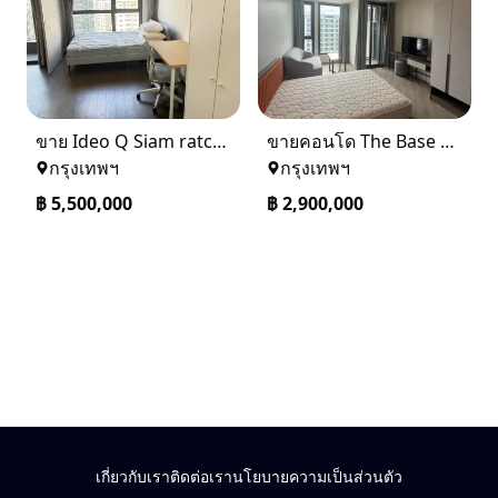
ขาย Ideo Q Siam ratchatewi จาก BTS ราชเทวี 300 เมตร เจ้าของขายเอง
ขายคอนโด The Base saphanmai ย่านสะพานใหม่
กรุงเทพฯ
กรุงเทพฯ
฿
5,500,000
฿
2,900,000
เกี่ยวกับเรา
ติดต่อเรา
นโยบายความเป็นส่วนตัว