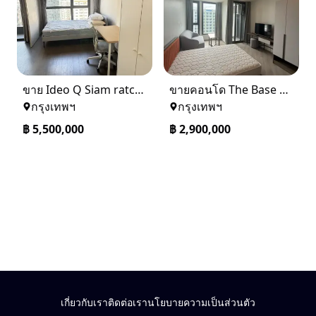
ขาย Ideo Q Siam ratchatewi จาก BTS ราชเทวี 300 เมตร เจ้าของขายเอง
ขายคอนโด The Base saphanmai ย่านสะพานใหม่
กรุงเทพฯ
กรุงเทพฯ
฿
5,500,000
฿
2,900,000
เกี่ยวกับเรา
ติดต่อเรา
นโยบายความเป็นส่วนตัว