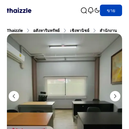
ขาย
Thaizzle
อสังหาริมทรัพย์
เชิงพานิชย์
สำนักงาน