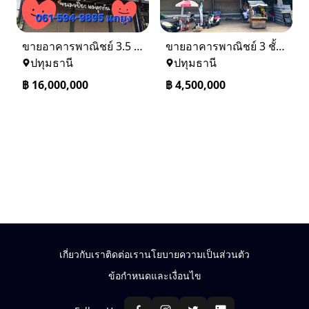
ขายอาคารพาณิชย์ 3.5 ชั้น เดอะเทรด รังสิต–คลอง 2 ติดถนน
ขายอาคารพาณิชย์ 3 ชั้น ทำเลทองในตลาดคลองสี่เมืองใหม่ คลองหลวง ปทุมธานี
ปทุมธานี
ปทุมธานี
฿
16,000,000
฿
4,500,000
เกี่ยวกับเรา
ติดต่อเรา
นโยบายความเป็นส่วนตัว
ข้อกำหนดและเงื่อนไข