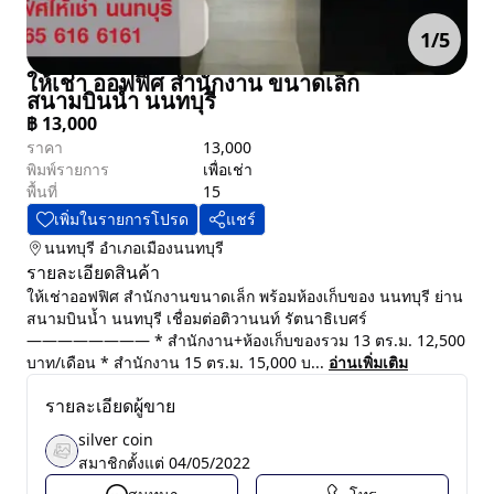
1
/
5
ให้เช่า ออฟฟิศ สำนักงาน ขนาดเล็ก
สนามบินน้ำ นนทบุรี
฿
13,000
ราคา
13,000
พิมพ์รายการ
เพื่อเช่า
พื้นที่
15
เพิ่มในรายการโปรด
แชร์
นนทบุรี
อำเภอเมืองนนทบุรี
รายละเอียดสินค้า
ให้เช่าออฟฟิศ สำนักงานขนาดเล็ก พร้อมห้องเก็บของ นนทบุรี ย่าน
สนามบินน้ำ นนทบุรี เชื่อมต่อติวานนท์ รัตนาธิเบศร์
———————— * สำนักงาน+ห้องเก็บของรวม 13 ตร.ม. 12,500
บาท/เดือน * สำนักงาน 15 ตร.ม. 15,000 บ...
อ่านเพิ่มเติม
รายละเอียดผู้ขาย
silver coin
สมาชิกตั้งแต่
04/05/2022