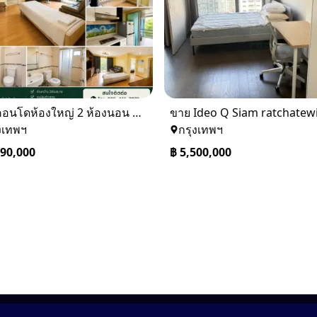
ขายคอนโดห้องใหญ่ 2 ห้องนอน ทำเลพระราม 8 Lumpini Place Rama VIII
งเทพฯ
กรุงเทพฯ
490,000
฿
5,500,000