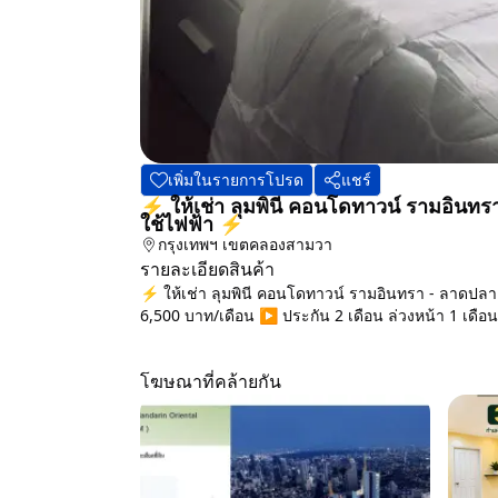
เพิ่มในรายการโปรด
แชร์
⚡ ให้เช่า ลุมพินี คอนโดทาวน์ รามอินทรา
ใช้ไฟฟ้า ⚡
กรุงเทพฯ
เขตคลองสามวา
รายละเอียดสินค้า
⚡ ให้เช่า ลุมพินี คอนโดทาวน์ รามอินทรา - ลาดปลาเ
6,500 บาท/เดือน ▶️ ประกัน 2 เดือน ล่วงหน้า 1 เดือน พ
โฆษณาที่คล้ายกัน