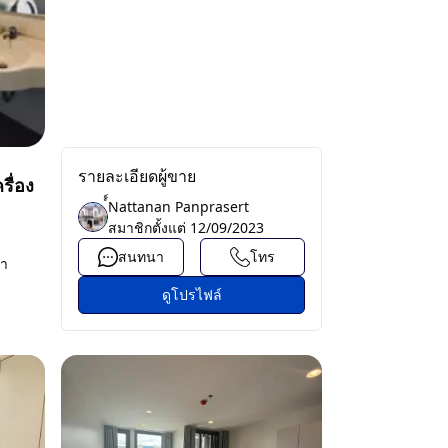
รายละเอียดผู้ขาย
รื่อง
์์Nattanan Panprasert
สมาชิกตั้งแต่
12/09/2023
สนทนา
โทร
่า
ดูโปรไฟล์