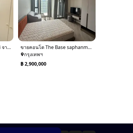
ขาย Ideo Q Siam ratchatewi จาก BTS ราชเทวี 300 เมตร เจ้าของขายเอง
ขายคอนโด The Base saphanmai ย่านสะพานใหม่
กรุงเทพฯ
฿
2,900,000