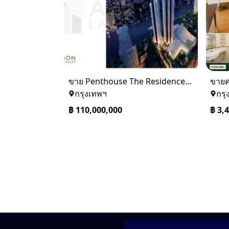
ขาย Penthouse The Residences at Mandarin Oriental Bangkok (ICONSIAM)
กรุงเทพฯ
กรุ
฿
110,000,000
฿
3,