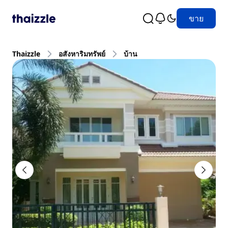
ขาย
Thaizzle
อสังหาริมทรัพย์
บ้าน