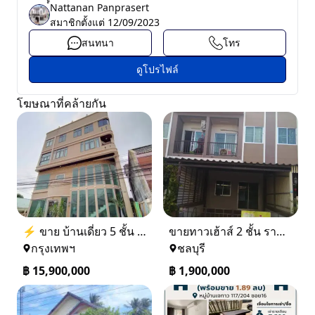
์์Nattanan Panprasert
สมาชิกตั้งแต่
12/09/2023
สนทนา
โทร
ดูโปรไฟล์
โฆษณาที่คล้ายกัน
⚡ ขาย บ้านเดี่ยว 5 ชั้น ซอย ประชาชื่น 14 ใกล้ BTS
ขายทาวเฮ้าส์ 2 ชั้น ราคา 1.9 ล้านบาท ที่อยู่ ศรีราชา ชลบุรี
กรุงเทพฯ
ชลบุรี
฿
15,900,000
฿
1,900,000