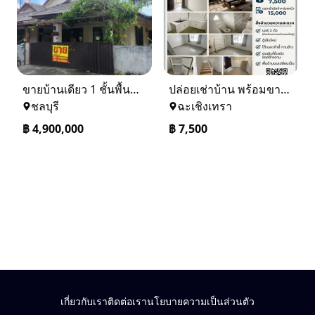
ขายบ้านเดียว 1 ชั้นพื้นที่ 102 ตรว บางละมุง ชลบุรี
ปล่อยเช่าบ้าน พร้อมขาย หมู่บ้านเจทาว ตำบลแสนภูดาษ
ชลบุรี
ฉะเชิงเทรา
฿
4,900,000
฿
7,500
เกี่ยวกับเรา
ติดต่อเรา
นโยบายความเป็นส่วนตัว