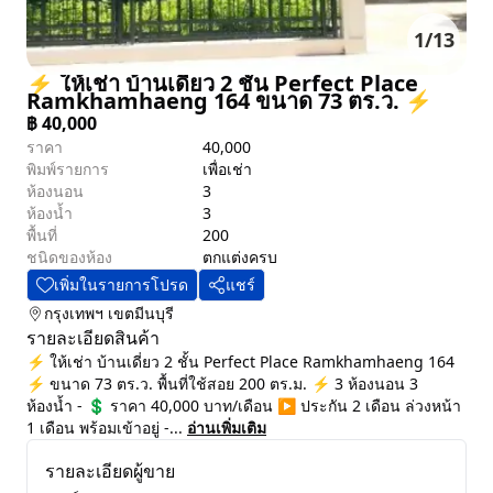
1
/
13
⚡ ให้เช่า บ้านเดี่ยว 2 ชั้น Perfect Place
Ramkhamhaeng 164 ขนาด 73 ตร.ว. ⚡
฿
40,000
ราคา
40,000
พิมพ์รายการ
เพื่อเช่า
ห้องนอน
3
ห้องน้ำ
3
พื้นที่
200
ชนิดของห้อง
ตกแต่งครบ
เพิ่มในรายการโปรด
แชร์
กรุงเทพฯ
เขตมีนบุรี
รายละเอียดสินค้า
⚡ ให้เช่า บ้านเดี่ยว 2 ชั้น Perfect Place Ramkhamhaeng 164
⚡ ขนาด 73 ตร.ว. พื้นที่ใช้สอย 200 ตร.ม. ⚡ 3 ห้องนอน 3
ห้องน้ำ - 💲 ราคา 40,000 บาท/เดือน ▶️ ประกัน 2 เดือน ล่วงหน้า
1 เดือน พร้อมเข้าอยู่ -...
อ่านเพิ่มเติม
รายละเอียดผู้ขาย