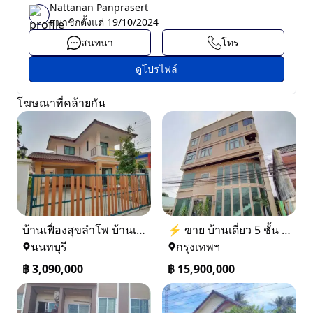
Nattanan Panprasert
สมาชิกตั้งแต่
19/10/2024
สนทนา
โทร
ดูโปรไฟล์
โฆษณาที่คล้ายกัน
บ้านเฟื่องสุขลำโพ บ้านเดี่ยวสร้างใหม่ บางบัวทอง
⚡ ขาย บ้านเดี่ยว 5 ชั้น ซอย ประชาชื่น 14 ใกล้ BTS
นนทบุรี
กรุงเทพฯ
฿
3,090,000
฿
15,900,000