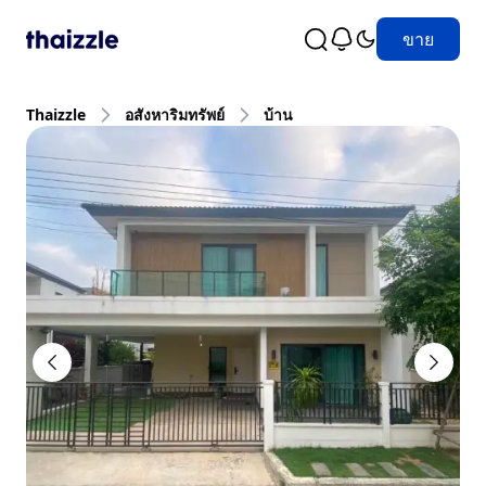
ขาย
Thaizzle
อสังหาริมทรัพย์
บ้าน