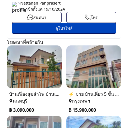
Nattanan Panprasert
สมาชิกตั้งแต่
19/10/2024
สนทนา
โทร
ดูโปรไฟล์
โฆษณาที่คล้ายกัน
บ้านเฟื่องสุขลำโพ บ้านเดี่ยวสร้างใหม่ บางบัวทอง
⚡ ขาย บ้านเดี่ยว 5 ชั้น ซอย ประชาชื่น 14 ใกล้ BTS
นนทบุรี
กรุงเทพฯ
฿
3,090,000
฿
15,900,000