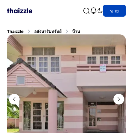
ขาย
Thaizzle
อสังหาริมทรัพย์
บ้าน