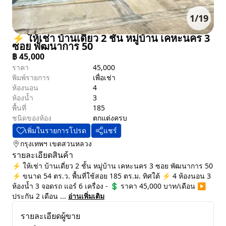
1
/
19
⚡ ให้เช่า บ้านเดี่ยว 2 ชั้น หมู่บ้าน เคหะนคร 3
ซอย พัฒนาการ 50
฿
45,000
ราคา
45,000
พิมพ์รายการ
เพื่อเช่า
ห้องนอน
4
ห้องน้ำ
3
พื้นที่
185
ชนิดของห้อง
ตกแต่งครบ
เพิ่มในรายการโปรด
แชร์
กรุงเทพฯ
เขตสวนหลวง
รายละเอียดสินค้า
⚡ ให้เช่า บ้านเดี่ยว 2 ชั้น หมู่บ้าน เคหะนคร 3 ซอย พัฒนาการ 50
⚡ ขนาด 54 ตร.ว. พื้นที่ใช้สอย 185 ตร.ม. ทิศใต้ ⚡ 4 ห้องนอน 3
ห้องน้ำ 3 จอดรถ แอร์ 6 เครื่อง - 💲 ราคา 45,000 บาท/เดือน ▶️
ประกัน 2 เดือน ...
อ่านเพิ่มเติม
รายละเอียดผู้ขาย