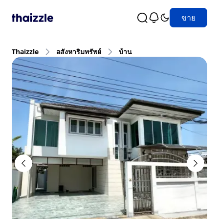
ขาย
Thaizzle
อสังหาริมทรัพย์
บ้าน