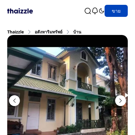
ขาย
Thaizzle
อสังหาริมทรัพย์
บ้าน