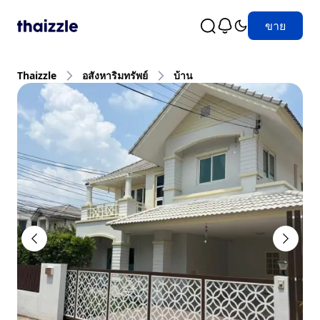
ขาย
Thaizzle
อสังหาริมทรัพย์
บ้าน