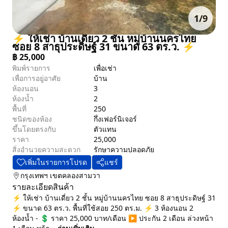
1
/
9
⚡ ให้เช่า บ้านเดี่ยว 2 ชั้น หมู่บ้านนครไทย
ซอย 8 สาธุประดิษฐ์ 31 ขนาด 63 ตร.ว. ⚡
฿
25,000
พิมพ์รายการ
เพื่อเช่า
เพื่อการอยู่อาศัย
บ้าน
ห้องนอน
3
ห้องน้ำ
2
พื้นที่
250
ชนิดของห้อง
กึ่งเฟอร์นิเจอร์
ขึ้นโดยตรงกับ
ตัวแทน
ราคา
25,000
สิ่งอำนวยความสะดวก
รักษาความปลอดภัย
เพิ่มในรายการโปรด
แชร์
กรุงเทพฯ
เขตคลองสามวา
รายละเอียดสินค้า
⚡ ให้เช่า บ้านเดี่ยว 2 ชั้น หมู่บ้านนครไทย ซอย 8 สาธุประดิษฐ์ 31
⚡ ขนาด 63 ตร.ว. พื้นที่ใช้สอย 250 ตร.ม. ⚡ 3 ห้องนอน 2
ห้องน้ำ - 💲 ราคา 25,000 บาท/เดือน ▶️ ประกัน 2 เดือน ล่วงหน้า