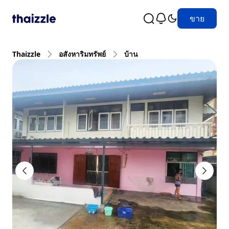
ขาย
Thaizzle
อสังหาริมทรัพย์
บ้าน