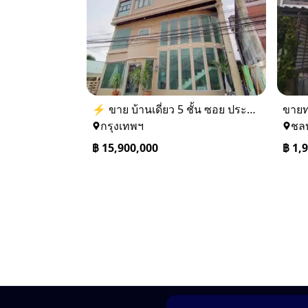
⚡ ขาย บ้านเดี่ยว 5 ชั้น ซอย ประชาชื่น 14 ใกล้ BTS
กรุงเทพฯ
ชลบ
฿
15,900,000
฿
1,