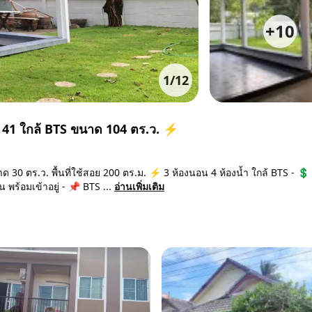
+
10
1
/
12
อย 41 ใกล้ BTS ขนาด 104 ตร.ว. ⚡
ด 30 ตร.ว. พื้นที่ใช้สอย 200 ตร.ม. ⚡ 3 ห้องนอน 4 ห้องน้ำ ใกล้ BTS - 
พร้อมเข้าอยู่ - 📌 BTS ...
อ่านเพิ่มเติม