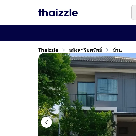
Thaizzle
อสังหาริมทรัพย์
บ้าน