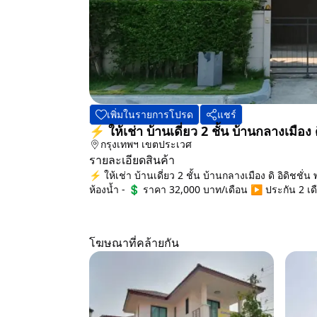
เพิ่มในรายการโปรด
แชร์
⚡ ให้เช่า บ้านเดี่ยว 2 ชั้น บ้านกลางเมือ
กรุงเทพฯ
เขตประเวศ
รายละเอียดสินค้า
⚡ ให้เช่า บ้านเดี่ยว 2 ชั้น บ้านกลางเมือง ดิ อิดิช
ห้องน้ำ - 💲 ราคา 32,000 บาท/เดือน ▶️ ประกัน 2 เดื
โฆษณาที่คล้ายกัน