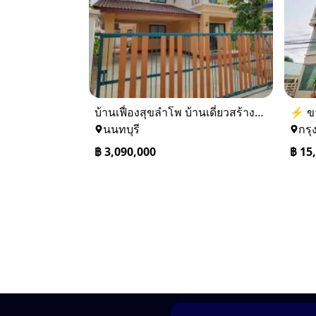
บ้านเฟื่องสุขลำโพ บ้านเดี่ยวสร้างใหม่ บางบัวทอง
นนทบุรี
กรุ
฿
3,090,000
฿
15