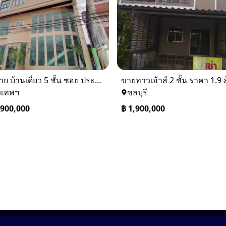
⚡ ขาย บ้านเดี่ยว 5 ชั้น ซอย ประชาชื่น 14 ใกล้ BTS
งเทพฯ
ชลบุรี
,900,000
฿
1,900,000