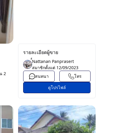
รายละเอียดผู้ขาย
์์Nattanan Panprasert
สมาชิกตั้งแต่
12/09/2023
อน 2
สนทนา
โทร
ดูโปรไฟล์