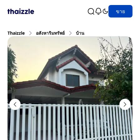
ขาย
Thaizzle
อสังหาริมทรัพย์
บ้าน