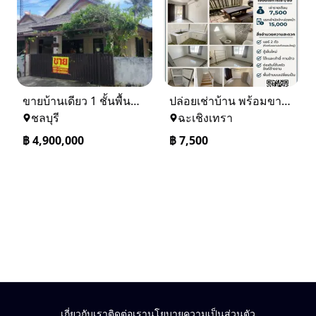
ขายบ้านเดียว 1 ชั้นพื้นที่ 102 ตรว บางละมุง ชลบุรี
ปล่อยเช่าบ้าน พร้อมขาย หมู่บ้านเจทาว ตำบลแสนภูดาษ
ชลบุรี
ฉะเชิงเทรา
฿
4,900,000
฿
7,500
เกี่ยวกับเรา
ติดต่อเรา
นโยบายความเป็นส่วนตัว