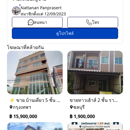
์์Nattanan Panprasert
สมาชิกตั้งแต่
12/09/2023
สนทนา
โทร
ดูโปรไฟล์
โฆษณาที่คล้ายกัน
⚡ ขาย บ้านเดี่ยว 5 ชั้น ซอย ประชาชื่น 14 ใกล้ BTS
ขายทาวเฮ้าส์ 2 ชั้น ราคา 1.9 ล้านบาท ที่อยู่ ศรีราชา ชลบุรี
กรุงเทพฯ
ชลบุรี
฿
15,900,000
฿
1,900,000