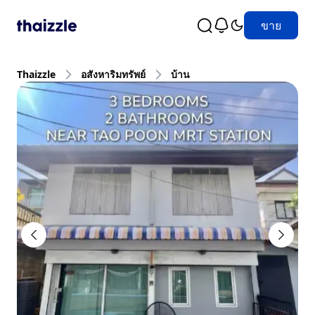
ขาย
Thaizzle
อสังหาริมทรัพย์
บ้าน