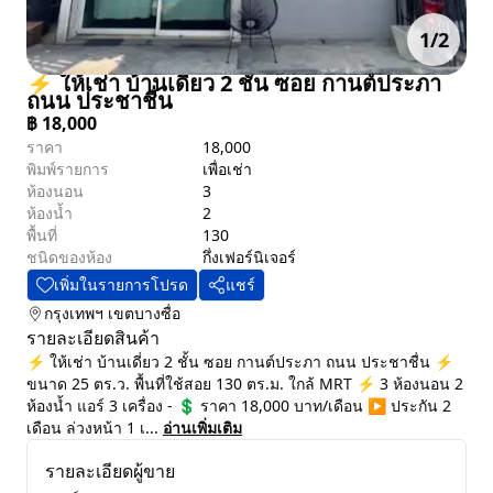
1
/
2
⚡ ให้เช่า บ้านเดี่ยว 2 ชั้น ซอย กานต์ประภา
ถนน ประชาชื่น
฿
18,000
ราคา
18,000
พิมพ์รายการ
เพื่อเช่า
ห้องนอน
3
ห้องน้ำ
2
พื้นที่
130
ชนิดของห้อง
กึ่งเฟอร์นิเจอร์
เพิ่มในรายการโปรด
แชร์
กรุงเทพฯ
เขตบางซื่อ
รายละเอียดสินค้า
⚡ ให้เช่า บ้านเดี่ยว 2 ชั้น ซอย กานต์ประภา ถนน ประชาชื่น ⚡
ขนาด 25 ตร.ว. พื้นที่ใช้สอย 130 ตร.ม. ใกล้ MRT ⚡ 3 ห้องนอน 2
ห้องน้ำ แอร์ 3 เครื่อง - 💲 ราคา 18,000 บาท/เดือน ▶️ ประกัน 2
เดือน ล่วงหน้า 1 เ...
อ่านเพิ่มเติม
รายละเอียดผู้ขาย