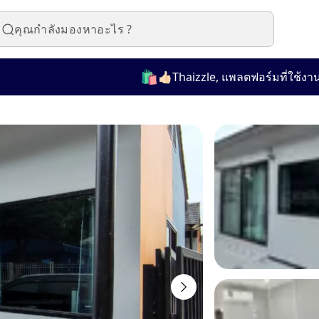
🛍️
👍🏻Thaizzle, แพลตฟอร์มที่ใช้งานง่ายส