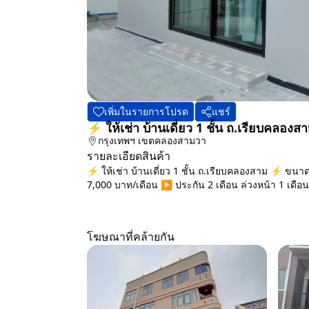
เพิ่มในรายการโปรด
แชร์
⚡ ให้เช่า บ้านเดี่ยว 1 ชั้น ถ.เรียบคลอ
กรุงเทพฯ
เขตคลองสามวา
รายละเอียดสินค้า
⚡ ให้เช่า บ้านเดี่ยว 1 ชั้น ถ.เรียบคลองสาม ⚡ ขนาด 
7,000 บาท/เดือน ▶️ ประกัน 2 เดือน ล่วงหน้า 1 เดือน พร
โฆษณาที่คล้ายกัน