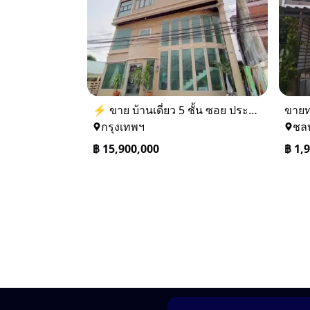
⚡ ขาย บ้านเดี่ยว 5 ชั้น ซอย ประชาชื่น 14 ใกล้ BTS
กรุงเทพฯ
ชลบ
฿
15,900,000
฿
1,