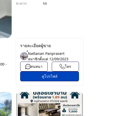
สะดวก
รถ
รายละเอียดผู้ขาย
์์Nattanan Panprasert
สมาชิกตั้งแต่
12/09/2023
500 -
สนทนา
โทร
ดูโปรไฟล์