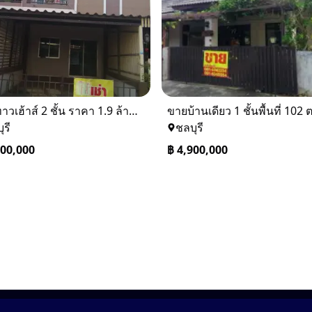
ขายทาวเฮ้าส์ 2 ชั้น ราคา 1.9 ล้านบาท ที่อยู่ ศรีราชา ชลบุรี
ุรี
ชลบุรี
900,000
฿
4,900,000