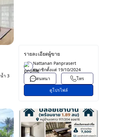
รายละเอียดผู้ขาย
Nattanan Panprasert
สมาชิกตั้งแต่
19/10/2024
น้ำ 3
สนทนา
โทร
ดูโปรไฟล์