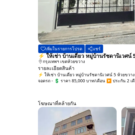
เพิ่มในรายการโปรด
แชร์
⚡ ให้เช่า บ้านเดี่ยว หมู่บ้านรัชดานิเวศ
กรุงเทพฯ
เขตห้วยขวาง
รายละเอียดสินค้า
⚡ ให้เช่า บ้านเดี่ยว หมู่บ้านรัชดานิเวศน์ 5 ห้วยขว
จอดรถ - 💲 ราคา 85,000 บาท/เดือน ▶️ ประกัน 2 เดือ
โฆษณาที่คล้ายกัน