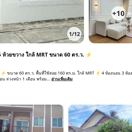
+
10
1
/
12
น์ 5 ห้วยขวาง ใกล้ MRT ขนาด 60 ตร.ว. ⚡
าง ⚡ ขนาด 60 ตร.ว. พื้นที่ใช้สอย 160 ตร.ม. ใกล้ MRT ⚡ 4 ห้องนอน 3 ห้อง
น ล่วงหน้า 1 เดือน พร้อม...
อ่านเพิ่มเติม