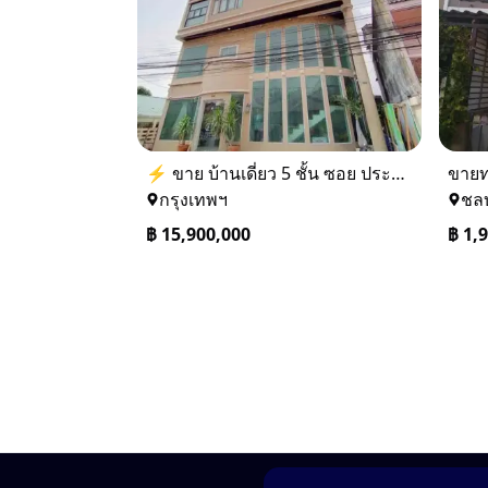
⚡ ขาย บ้านเดี่ยว 5 ชั้น ซอย ประชาชื่น 14 ใกล้ BTS
กรุงเทพฯ
ชลบ
฿
15,900,000
฿
1,