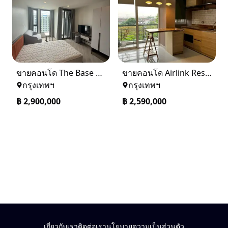
ขายคอนโด The Base saphanmai ย่านสะพานใหม่
ขายคอนโด Airlink Residence Building 7 Airport Link ลาดกระบัง
กรุงเทพฯ
กรุงเทพฯ
฿
2,900,000
฿
2,590,000
เกี่ยวกับเรา
ติดต่อเรา
นโยบายความเป็นส่วนตัว