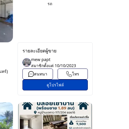
รถ
รายละเอียดผู้ขาย
mew papt
สมาชิกตั้งแต่
10/10/2023
นทร์)
สนทนา
โทร
ดูโปรไฟล์