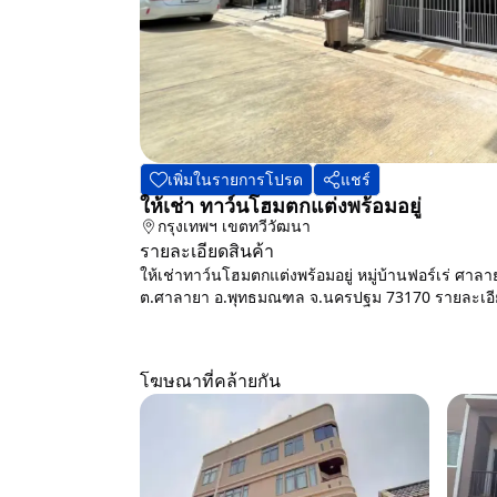
เพิ่มในรายการโปรด
แชร์
ให้เช่า ทาว์นโฮมตกแต่งพร้อมอยู่
กรุงเทพฯ
เขตทวีวัฒนา
รายละเอียดสินค้า
ให้เช่าทาว์นโฮมตกแต่งพร้อมอยู่ หมู่บ้านฟอร์เร่ ศาล
ต.ศาลายา อ.พุทธมณฑล จ.นครปฐม 73170 รายละเอียด 
โฆษณาที่คล้ายกัน