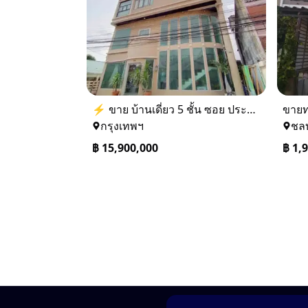
⚡ ขาย บ้านเดี่ยว 5 ชั้น ซอย ประชาชื่น 14 ใกล้ BTS
กรุงเทพฯ
ชลบ
฿
15,900,000
฿
1,