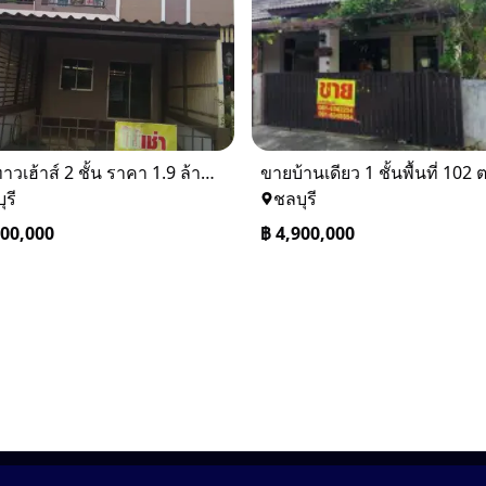
ขายทาวเฮ้าส์ 2 ชั้น ราคา 1.9 ล้านบาท ที่อยู่ ศรีราชา ชลบุรี
ุรี
ชลบุรี
900,000
฿
4,900,000