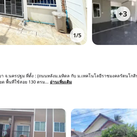
+
3
1
/
5
ายา จ.นครปฐม ที่ตั้ง : (ถนนหลังม.มหิดล กับ ม.เทคโนโลยีราชมงคลรัตนโกสิ
พื้นที่ใช้สอย 130 ตรม...
อ่านเพิ่มเติม