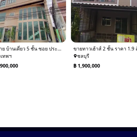
⚡ ขาย บ้านเดี่ยว 5 ชั้น ซอย ประชาชื่น 14 ใกล้ BTS
งเทพฯ
ชลบุรี
,900,000
฿
1,900,000