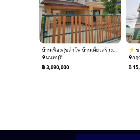
บ้านเฟื่องสุขลำโพ บ้านเดี่ยวสร้างใหม่ บางบัวทอง
นนทบุรี
กรุ
฿
3,090,000
฿
15