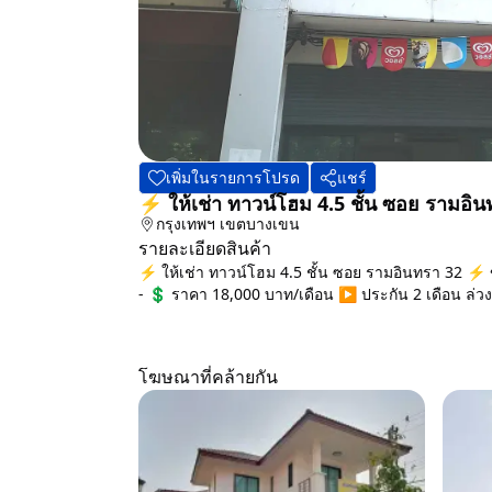
เพิ่มในรายการโปรด
แชร์
⚡ ให้เช่า ทาวน์โฮม 4.5 ชั้น ซอย รามอิ
กรุงเทพฯ
เขตบางเขน
รายละเอียดสินค้า
⚡ ให้เช่า ทาวน์โฮม 4.5 ชั้น ซอย รามอินทรา 32 ⚡ ข
- 💲 ราคา 18,000 บาท/เดือน ▶️ ประกัน 2 เดือน ล่วงหน
โฆษณาที่คล้ายกัน