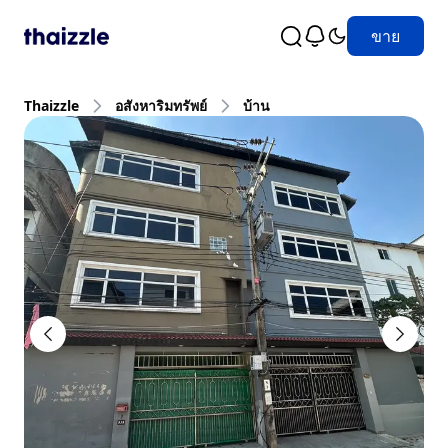
ขาย
Thaizzle
อสังหาริมทรัพย์
บ้าน