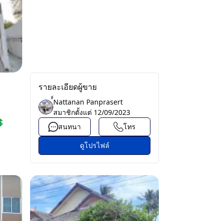
รายละเอียดผู้ขาย
์์Nattanan Panprasert
สมาชิกตั้งแต่
12/09/2023
💲
สนทนา
โทร
ดูโปรไฟล์