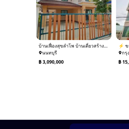
บ้านเฟื่องสุขลำโพ บ้านเดี่ยวสร้างใหม่ บางบัวทอง
นนทบุรี
กรุ
฿
3,090,000
฿
15