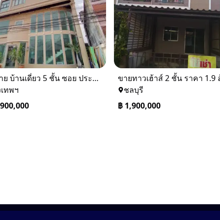
⚡ ขาย บ้านเดี่ยว 5 ชั้น ซอย ประชาชื่น 14 ใกล้ BTS
งเทพฯ
ชลบุรี
,900,000
฿
1,900,000