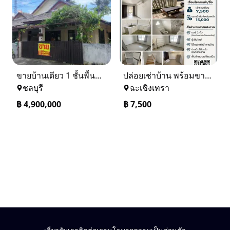
ขายบ้านเดียว 1 ชั้นพื้นที่ 102 ตรว บางละมุง ชลบุรี
ปล่อยเช่าบ้าน พร้อมขาย หมู่บ้านเจทาว ตำบลแสนภูดาษ
ชลบุรี
ฉะเชิงเทรา
฿
4,900,000
฿
7,500