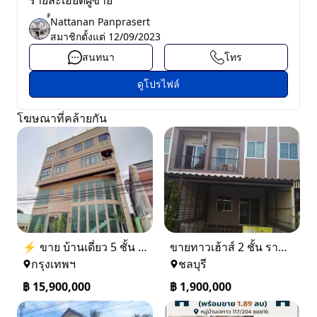
รายละเอียดผู้ขาย
์์Nattanan Panprasert
สมาชิกตั้งแต่
12/09/2023
สนทนา
โทร
ดูโปรไฟล์
โฆษณาที่คล้ายกัน
⚡ ขาย บ้านเดี่ยว 5 ชั้น ซอย ประชาชื่น 14 ใกล้ BTS
ขายทาวเฮ้าส์ 2 ชั้น ราคา 1.9 ล้านบาท ที่อยู่ ศรีราชา ชลบุรี
กรุงเทพฯ
ชลบุรี
฿
15,900,000
฿
1,900,000