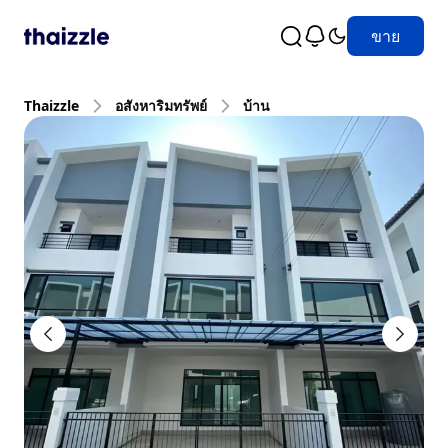
ขาย
Thaizzle
อสังหาริมทรัพย์
บ้าน