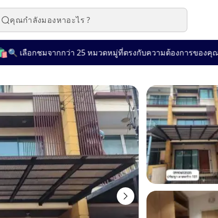

ลือกชมจากกว่า 25 หมวดหมู่ที่ตรงกับความต้องการของคุณ!