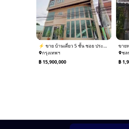
⚡ ขาย บ้านเดี่ยว 5 ชั้น ซอย ประชาชื่น 14 ใกล้ BTS
กรุงเทพฯ
ชลบ
฿
15,900,000
฿
1,