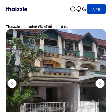
ขาย
Thaizzle
อสังหาริมทรัพย์
บ้าน