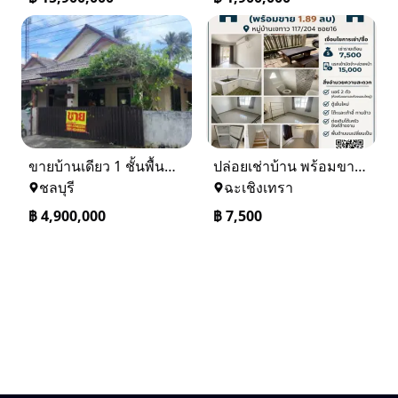
ขายบ้านเดียว 1 ชั้นพื้นที่ 102 ตรว บางละมุง ชลบุรี
ปล่อยเช่าบ้าน พร้อมขาย หมู่บ้านเจทาว ตำบลแสนภูดาษ
ชลบุรี
ฉะเชิงเทรา
฿
4,900,000
฿
7,500