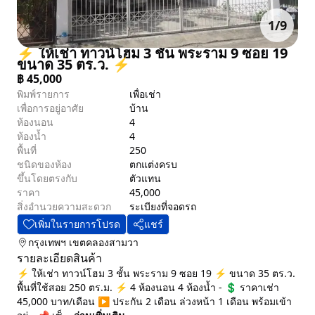
1
/
9
⚡ ให้เช่า ทาวน์โฮม 3 ชั้น พระราม 9 ซอย 19
ขนาด 35 ตร.ว. ⚡
฿
45,000
พิมพ์รายการ
เพื่อเช่า
เพื่อการอยู่อาศัย
บ้าน
ห้องนอน
4
ห้องน้ำ
4
พื้นที่
250
ชนิดของห้อง
ตกแต่งครบ
ขึ้นโดยตรงกับ
ตัวแทน
ราคา
45,000
สิ่งอำนวยความสะดวก
ระเบียง
ที่จอดรถ
เพิ่มในรายการโปรด
แชร์
กรุงเทพฯ
เขตคลองสามวา
รายละเอียดสินค้า
⚡ ให้เช่า ทาวน์โฮม 3 ชั้น พระราม 9 ซอย 19 ⚡ ขนาด 35 ตร.ว.
พื้นที่ใช้สอย 250 ตร.ม. ⚡ 4 ห้องนอน 4 ห้องน้ำ - 💲 ราคาเช่า
45,000 บาท/เดือน ▶️ ประกัน 2 เดือน ล่วงหน้า 1 เดือน พร้อมเข้า