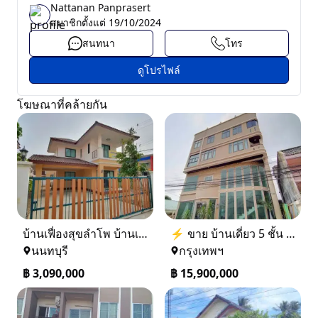
Nattanan Panprasert
สมาชิกตั้งแต่
19/10/2024
สนทนา
โทร
ดูโปรไฟล์
โฆษณาที่คล้ายกัน
บ้านเฟื่องสุขลำโพ บ้านเดี่ยวสร้างใหม่ บางบัวทอง
⚡ ขาย บ้านเดี่ยว 5 ชั้น ซอย ประชาชื่น 14 ใกล้ BTS
นนทบุรี
กรุงเทพฯ
฿
3,090,000
฿
15,900,000