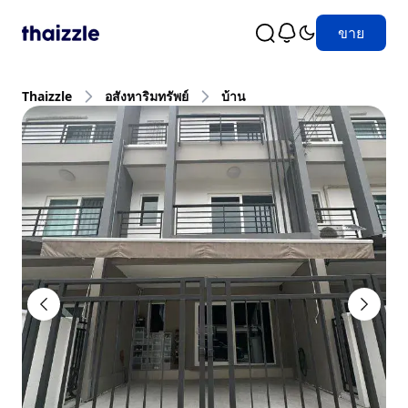
ขาย
Thaizzle
อสังหาริมทรัพย์
บ้าน