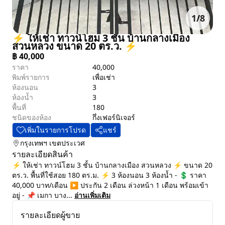
1
/
8
⚡ ให้เช่า ทาวน์โฮม 3 ชั้น บ้านกลางเมือง
สวนหลวง ขนาด 20 ตร.ว. ⚡
฿
40,000
ราคา
40,000
พิมพ์รายการ
เพื่อเช่า
ห้องนอน
3
ห้องน้ำ
3
พื้นที่
180
ชนิดของห้อง
กึ่งเฟอร์นิเจอร์
เพิ่มในรายการโปรด
แชร์
กรุงเทพฯ
เขตประเวศ
รายละเอียดสินค้า
⚡ ให้เช่า ทาวน์โฮม 3 ชั้น บ้านกลางเมือง สวนหลวง ⚡ ขนาด 20
ตร.ว. พื้นที่ใช้สอย 180 ตร.ม. ⚡ 3 ห้องนอน 3 ห้องน้ำ - 💲 ราคา
40,000 บาท/เดือน ▶️ ประกัน 2 เดือน ล่วงหน้า 1 เดือน พร้อมเข้า
อยู่ - 📌 เมกา บาง...
อ่านเพิ่มเติม
รายละเอียดผู้ขาย