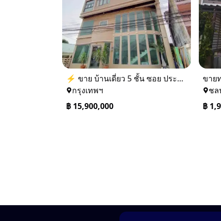
⚡ ขาย บ้านเดี่ยว 5 ชั้น ซอย ประชาชื่น 14 ใกล้ BTS
กรุงเทพฯ
ชลบ
฿
15,900,000
฿
1,