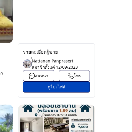
รายละเอียดผู้ขาย
์์Nattanan Panprasert
สมาชิกตั้งแต่
12/09/2023
คา
สนทนา
โทร
ดูโปรไฟล์