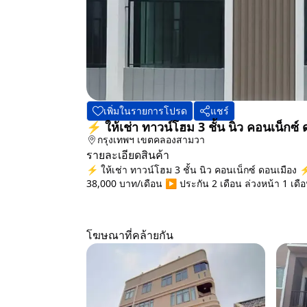
เพิ่มในรายการโปรด
แชร์
⚡ ให้เช่า ทาวน์โฮม 3 ชั้น นิว คอนเน็กซ
กรุงเทพฯ
เขตคลองสามวา
รายละเอียดสินค้า
⚡ ให้เช่า ทาวน์โฮม 3 ชั้น นิว คอนเน็กซ์ ดอนเมือง 
38,000 บาท/เดือน ▶️ ประกัน 2 เดือน ล่วงหน้า 1 เดือน 
โฆษณาที่คล้ายกัน