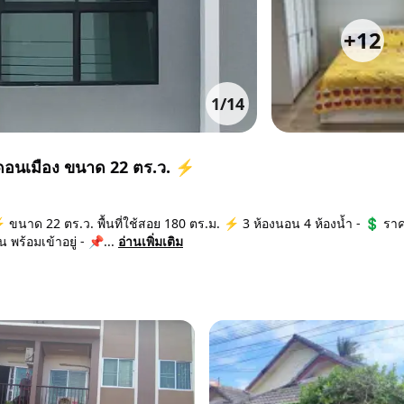
+
12
1
/
14
์ ดอนเมือง ขนาด 22 ตร.ว. ⚡
⚡ ขนาด 22 ตร.ว. พื้นที่ใช้สอย 180 ตร.ม. ⚡ 3 ห้องนอน 4 ห้องน้ำ - 💲 รา
พร้อมเข้าอยู่ - 📌...
อ่านเพิ่มเติม