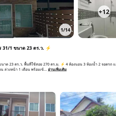
+
12
1
/
14
าร 31/1 ขนาด 23 ตร.ว. ⚡
าด 23 ตร.ว. พื้นที่ใช้สอย 270 ตร.ม. ⚡ 4 ห้องนอน 3 ห้องน้ำ 2 จอดรถ แอ
น ล่วงหน้า 1 เดือน พร้อมเข้...
อ่านเพิ่มเติม