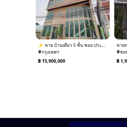
⚡ ขาย บ้านเดี่ยว 5 ชั้น ซอย ประชาชื่น 14 ใกล้ BTS
กรุงเทพฯ
ชลบ
฿
15,900,000
฿
1,