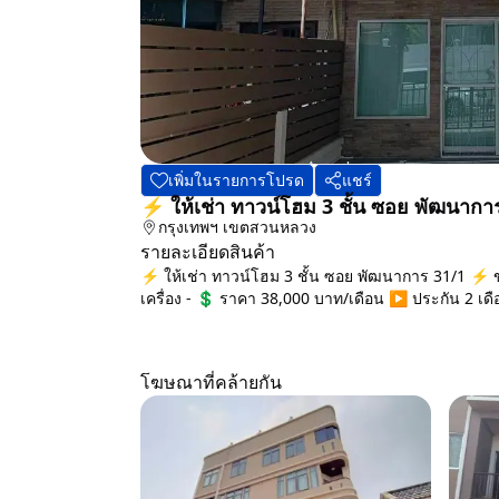
เพิ่มในรายการโปรด
แชร์
⚡ ให้เช่า ทาวน์โฮม 3 ชั้น ซอย พัฒนาก
กรุงเทพฯ
เขตสวนหลวง
รายละเอียดสินค้า
⚡ ให้เช่า ทาวน์โฮม 3 ชั้น ซอย พัฒนาการ 31/1 ⚡ ขน
เครื่อง - 💲 ราคา 38,000 บาท/เดือน ▶️ ประกัน 2 เดือ
โฆษณาที่คล้ายกัน