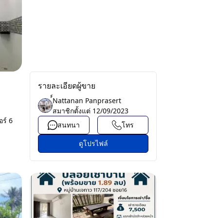
รายละเอียดผู้ขาย
์์Nattanan Panprasert
สมาชิกตั้งแต่
12/09/2023
ร์ 6
สนทนา
โทร
ดูโปรไฟล์