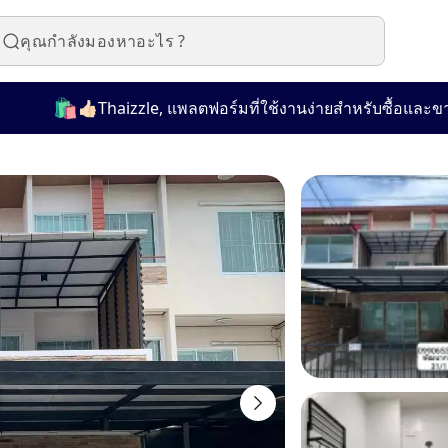
🛍️
👍🏻Thaizzle, แพลตฟอร์มที่ใช้งานง่ายสำหรับซื้อและขายสินค้