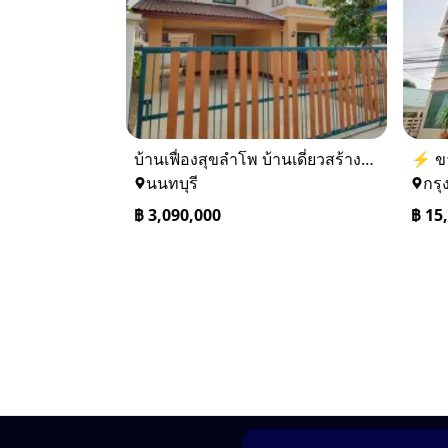
บ้านเฟื่องสุขลำโพ บ้านเดี่ยวสร้างใหม่ บางบัวทอง
นนทบุรี
กรุ
฿
3,090,000
฿
15