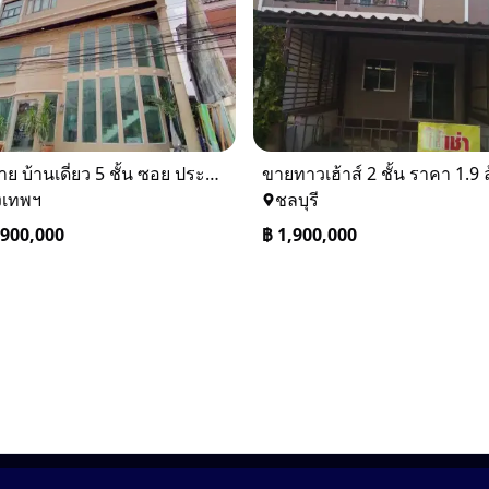
⚡ ขาย บ้านเดี่ยว 5 ชั้น ซอย ประชาชื่น 14 ใกล้ BTS
งเทพฯ
ชลบุรี
,900,000
฿
1,900,000