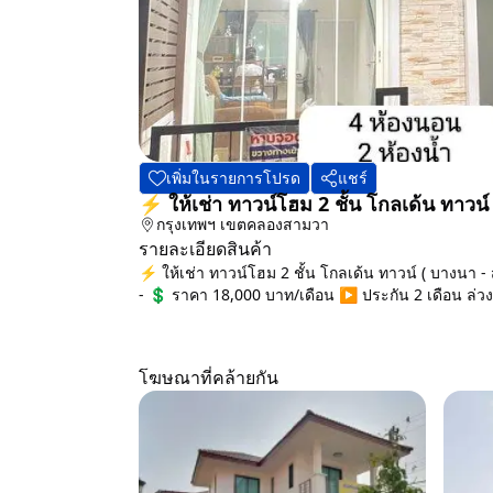
เพิ่มในรายการโปรด
แชร์
⚡ ให้เช่า ทาวน์โฮม 2 ชั้น โกลเด้น ทาว
กรุงเทพฯ
เขตคลองสามวา
รายละเอียดสินค้า
⚡ ให้เช่า ทาวน์โฮม 2 ชั้น โกลเด้น ทาวน์ ( บางนา -
- 💲 ราคา 18,000 บาท/เดือน ▶️ ประกัน 2 เดือน ล่วงห
โฆษณาที่คล้ายกัน