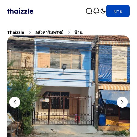
ขาย
Thaizzle
อสังหาริมทรัพย์
บ้าน