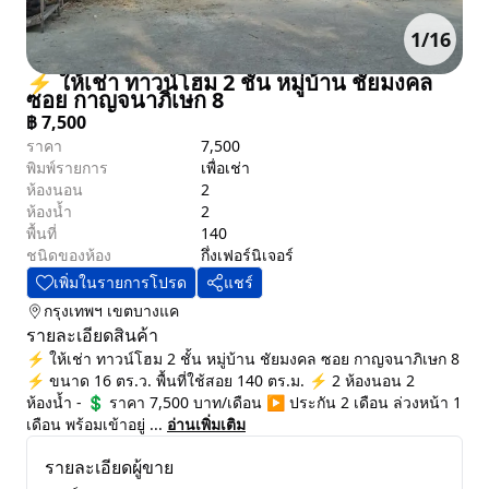
1
/
16
⚡ ให้เช่า ทาวน์โฮม 2 ชั้น หมู่บ้าน ชัยมงคล
ซอย กาญจนาภิเษก 8
฿
7,500
ราคา
7,500
พิมพ์รายการ
เพื่อเช่า
ห้องนอน
2
ห้องน้ำ
2
พื้นที่
140
ชนิดของห้อง
กึ่งเฟอร์นิเจอร์
เพิ่มในรายการโปรด
แชร์
กรุงเทพฯ
เขตบางแค
รายละเอียดสินค้า
⚡ ให้เช่า ทาวน์โฮม 2 ชั้น หมู่บ้าน ชัยมงคล ซอย กาญจนาภิเษก 8
⚡ ขนาด 16 ตร.ว. พื้นที่ใช้สอย 140 ตร.ม. ⚡ 2 ห้องนอน 2
ห้องน้ำ - 💲 ราคา 7,500 บาท/เดือน ▶️ ประกัน 2 เดือน ล่วงหน้า 1
เดือน พร้อมเข้าอยู่ ...
อ่านเพิ่มเติม
รายละเอียดผู้ขาย