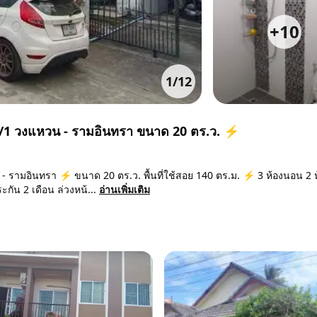
+
10
1
/
12
55/1 วงแหวน - รามอินทรา ขนาด 20 ตร.ว. ⚡
 - รามอินทรา ⚡ ขนาด 20 ตร.ว. พื้นที่ใช้สอย 140 ตร.ม. ⚡ 3 ห้องนอน 2 ห
กัน 2 เดือน ล่วงหน้...
อ่านเพิ่มเติม