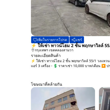
เพิ่มในรายการโปรด
แชร์
⚡ ให้เช่า ทาวน์โฮม 2 ชั้น พฤกษาวิลล์ 
กรุงเทพฯ
เขตคลองสามวา
รายละเอียดสินค้า
⚡ ให้เช่า ทาวน์โฮม 2 ชั้น พฤกษาวิลล์ 55/1 วงแหวน
แอร์ 3 เครื่อง - 💲 ราคาเช่า 10,000 บาท/เดือน ▶️ ประ
โฆษณาที่คล้ายกัน