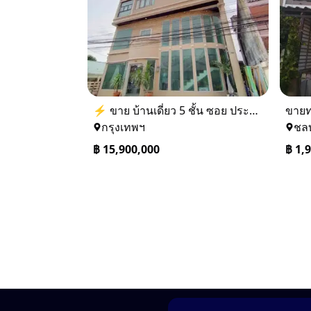
⚡ ขาย บ้านเดี่ยว 5 ชั้น ซอย ประชาชื่น 14 ใกล้ BTS
กรุงเทพฯ
ชลบ
฿
15,900,000
฿
1,