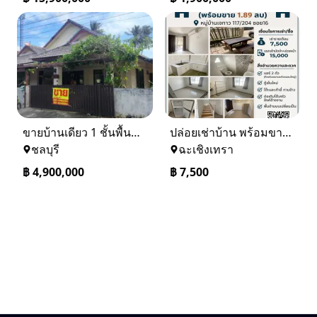
ขายบ้านเดียว 1 ชั้นพื้นที่ 102 ตรว บางละมุง ชลบุรี
ปล่อยเช่าบ้าน พร้อมขาย หมู่บ้านเจทาว ตำบลแสนภูดาษ
ชลบุรี
ฉะเชิงเทรา
฿
4,900,000
฿
7,500