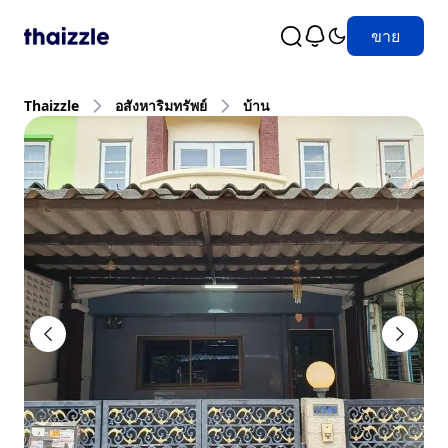
ขาย
Thaizzle
อสังหาริมทรัพย์
บ้าน