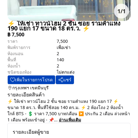
1
/
1
⚡ ให้เช่า ทาวน์โฮม 2 ชั้น ซอย รามคำแหง
190 แยก 17 ขนาด 18 ตร.ว. ⚡
฿
7,500
ราคา
7,500
พิมพ์รายการ
เพื่อเช่า
ห้องนอน
2
พื้นที่
140
ห้องน้ำ
2
ชนิดของห้อง
ไม่ตกแต่ง
เพิ่มในรายการโปรด
แชร์
กรุงเทพฯ
เขตมีนบุรี
รายละเอียดสินค้า
⚡ ให้เช่า ทาวน์โฮม 2 ชั้น ซอย รามคำแหง 190 แยก 17 ⚡
ขนาด 18 ตร.ว. พื้นที่ใช้สอย 140 ตร.ม. ⚡ 2 ห้องโถง 2 ห้องน้ำ
ใกล้ BTS - 💲 ราคา 7,500 บาท/เดือน ▶️ ประกัน 2 เดือน ล่วงหน้า
1 เดือน พร้อมเข้าอยู่ - 📌...
อ่านเพิ่มเติม
รายละเอียดผู้ขาย