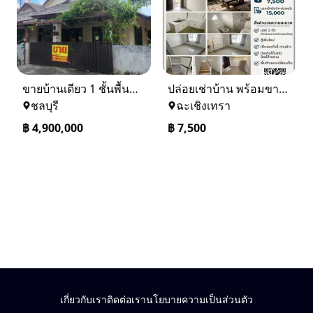
ขายบ้านเดียว 1 ชั้นพื้นที่ 102 ตรว บางละมุง ชลบุรี
ปล่อยเช่าบ้าน พร้อมขาย หมู่บ้านเจทาว ตำบลแสนภูดาษ
ชลบุรี
ฉะเชิงเทรา
฿
4,900,000
฿
7,500
เกี่ยวกับเรา
ติดต่อเรา
นโยบายความเป็นส่วนตัว