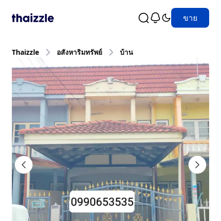
ขาย
Thaizzle
อสังหาริมทรัพย์
บ้าน