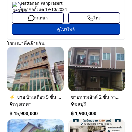
Nattanan Panprasert
สมาชิกตั้งแต่
19/10/2024
สนทนา
โทร
ดูโปรไฟล์
โฆษณาที่คล้ายกัน
⚡ ขาย บ้านเดี่ยว 5 ชั้น ซอย ประชาชื่น 14 ใกล้ BTS
ขายทาวเฮ้าส์ 2 ชั้น ราคา 1.9 ล้านบาท ที่อยู่ ศรีราชา ชลบุรี
กรุงเทพฯ
ชลบุรี
฿
15,900,000
฿
1,900,000