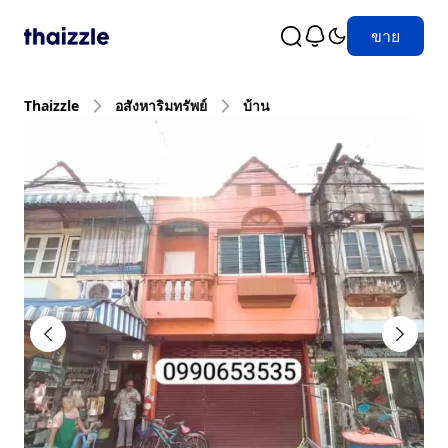
ขาย
Thaizzle
อสังหาริมทรัพย์
บ้าน