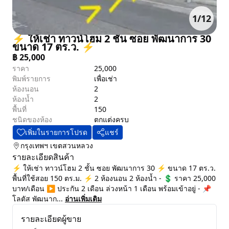
1
/
12
⚡ ให้เช่า ทาวน์โฮม 2 ชั้น ซอย พัฒนาการ 30
ขนาด 17 ตร.ว. ⚡
฿
25,000
ราคา
25,000
พิมพ์รายการ
เพื่อเช่า
ห้องนอน
2
ห้องน้ำ
2
พื้นที่
150
ชนิดของห้อง
ตกแต่งครบ
เพิ่มในรายการโปรด
แชร์
กรุงเทพฯ
เขตสวนหลวง
รายละเอียดสินค้า
⚡ ให้เช่า ทาวน์โฮม 2 ชั้น ซอย พัฒนาการ 30 ⚡ ขนาด 17 ตร.ว.
พื้นที่ใช้สอย 150 ตร.ม. ⚡ 2 ห้องนอน 2 ห้องน้ำ - 💲 ราคา 25,000
บาท/เดือน ▶️ ประกัน 2 เดือน ล่วงหน้า 1 เดือน พร้อมเข้าอยู่ - 📌
โลตัส​ พัฒนาก...
อ่านเพิ่มเติม
รายละเอียดผู้ขาย