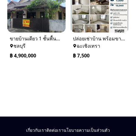
ขายบ้านเดียว 1 ชั้นพื้นที่ 102 ตรว บางละมุง ชลบุรี
ปล่อยเช่าบ้าน พร้อมขาย หมู่บ้านเจทาว ตำบลแสนภูดาษ
ชลบุรี
ฉะเชิงเทรา
฿
4,900,000
฿
7,500
เกี่ยวกับเรา
ติดต่อเรา
นโยบายความเป็นส่วนตัว