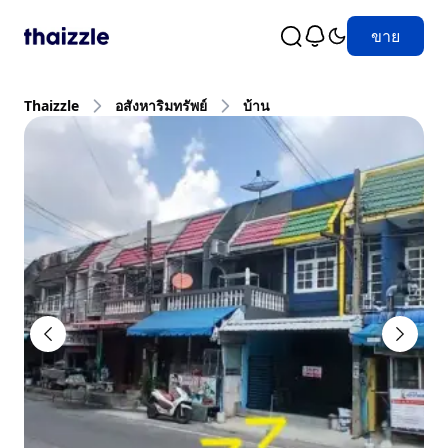
ขาย
Thaizzle
อสังหาริมทรัพย์
บ้าน