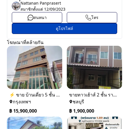
์์Nattanan Panprasert
สมาชิกตั้งแต่
12/09/2023
สนทนา
โทร
ดูโปรไฟล์
โฆษณาที่คล้ายกัน
⚡ ขาย บ้านเดี่ยว 5 ชั้น ซอย ประชาชื่น 14 ใกล้ BTS
ขายทาวเฮ้าส์ 2 ชั้น ราคา 1.9 ล้านบาท ที่อยู่ ศรีราชา ชลบุรี
กรุงเทพฯ
ชลบุรี
฿
15,900,000
฿
1,900,000