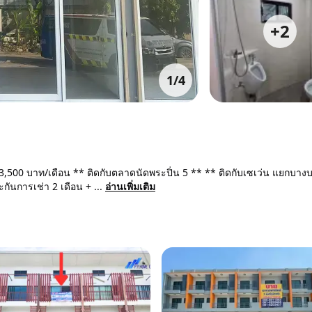
+
2
1
/
4
- 13,500 บาท/เดือน ** ติดกับตลาดนัดพระปิ่น 5 ** ** ติดกับเซเว่น แยกบา
ันการเช่า 2 เดือน + ...
อ่านเพิ่มเติม