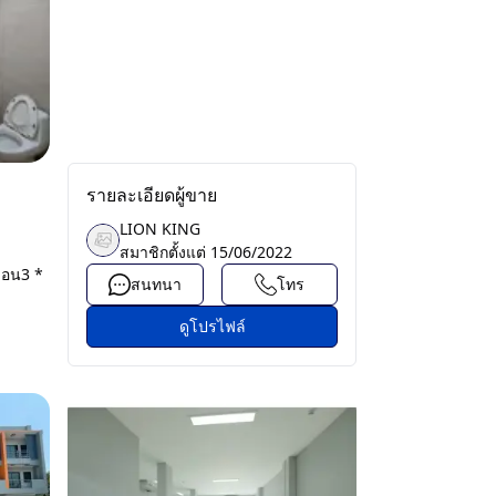
รายละเอียดผู้ขาย
LION KING
สมาชิกตั้งแต่
15/06/2022
งบอน3 *
สนทนา
โทร
ดูโปรไฟล์