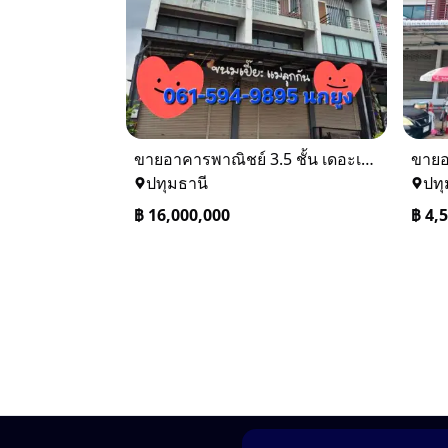
ขายอาคารพาณิชย์ 3.5 ชั้น เดอะเทรด รังสิต–คลอง 2 ติดถนน
ปทุมธานี
ปทุ
฿
16,000,000
฿
4,