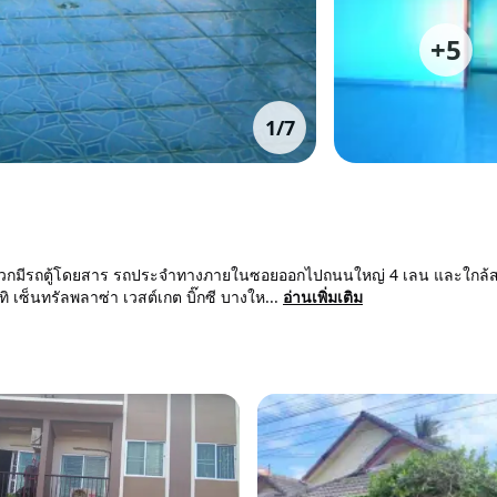
+
5
1
/
7
ะดวกมีรถตู้โดยสาร รถประจำทางภายในซอยออกไปถนนใหญ่ 4 เลน และใกล้ส
เซ็นทรัลพลาซ่า เวสต์เกต บิ๊กซี บางให...
อ่านเพิ่มเติม