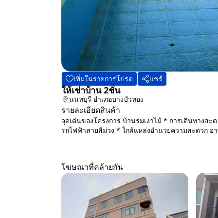
เพิ่มในรายการโปรด
แชร์
ให้เช่าบ้าน 2ชั่น
นนทบุรี
อำเภอบางบัวทอง
รายละเอียดสินค้า
จุดเด่นของโครงการ บ้านร่มเงาไม้ * การเดินทางส
รถไฟฟ้าสายสีม่วง * ใกล้แหล่งอำนวยความสะดวก อาทิ 
โฆษณาที่คล้ายกัน