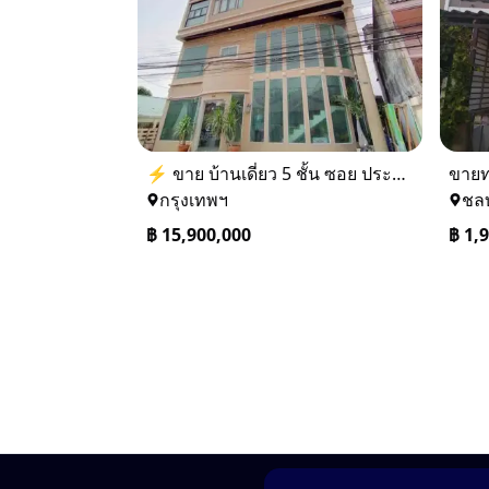
⚡ ขาย บ้านเดี่ยว 5 ชั้น ซอย ประชาชื่น 14 ใกล้ BTS
กรุงเทพฯ
ชลบ
฿
15,900,000
฿
1,