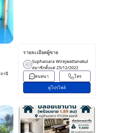
รายละเอียดผู้ขาย
Suphaisara Wirejwattanakul
สมาชิกตั้งแต่
25/12/2022
ถานี
สนทนา
โทร
ดูโปรไฟล์