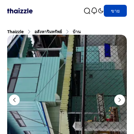
ขาย
Thaizzle
อสังหาริมทรัพย์
บ้าน