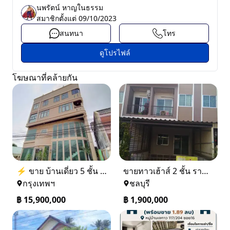
นพรัตน์ หาญในธรรม
สมาชิกตั้งแต่
09/10/2023
สนทนา
โทร
ดูโปรไฟล์
โฆษณาที่คล้ายกัน
⚡ ขาย บ้านเดี่ยว 5 ชั้น ซอย ประชาชื่น 14 ใกล้ BTS
ขายทาวเฮ้าส์ 2 ชั้น ราคา 1.9 ล้านบาท ที่อยู่ ศรีราชา ชลบุรี
กรุงเทพฯ
ชลบุรี
฿
15,900,000
฿
1,900,000