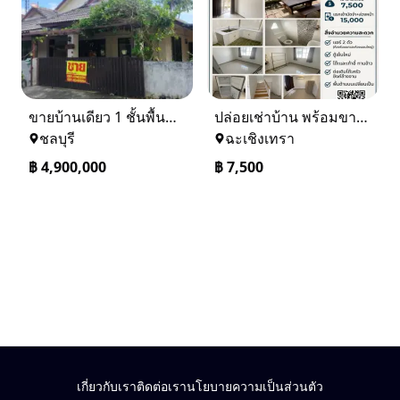
ขายบ้านเดียว 1 ชั้นพื้นที่ 102 ตรว บางละมุง ชลบุรี
ปล่อยเช่าบ้าน พร้อมขาย หมู่บ้านเจทาว ตำบลแสนภูดาษ
ชลบุรี
ฉะเชิงเทรา
฿
4,900,000
฿
7,500
เกี่ยวกับเรา
ติดต่อเรา
นโยบายความเป็นส่วนตัว