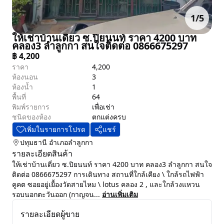
1
/
5
ให้เช่าบ้านเดี่ยว ซ.ปิยนนท์ ราคา 4200 บาท
คลอง3 ลำลูกกา สนใจติดต่อ 0866675297
฿
4,200
ราคา
4,200
ห้องนอน
3
ห้องน้ำ
1
พื้นที่
64
พิมพ์รายการ
เพื่อเช่า
ชนิดของห้อง
ตกแต่งครบ
เพิ่มในรายการโปรด
แชร์
ปทุมธานี
อำเภอลำลูกกา
รายละเอียดสินค้า
ให้เช่าบ้านเดี่ยว ซ.ปิยนนท์ ราคา 4200 บาท คลอง3 ลำลูกกา สนใจ
ติดต่อ 0866675297 การเดินทาง สถานที่ใกล้เคียง \ ใกล้รถไฟฟ้า
คูคต ซอยอยู่เยื้องวัดสายไหม \ lotus คลอง 2 , และใกล้วงแหวน
รอบนอกตะวันออก (กาญจน...
อ่านเพิ่มเติม
รายละเอียดผู้ขาย