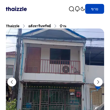
ขาย
Thaizzle
อสังหาริมทรัพย์
บ้าน