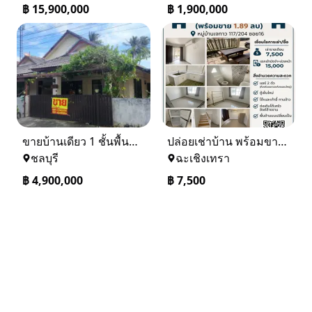
฿
15,900,000
฿
1,900,000
ขายบ้านเดียว 1 ชั้นพื้นที่ 102 ตรว บางละมุง ชลบุรี
ปล่อยเช่าบ้าน พร้อมขาย หมู่บ้านเจทาว ตำบลแสนภูดาษ
ชลบุรี
ฉะเชิงเทรา
฿
4,900,000
฿
7,500