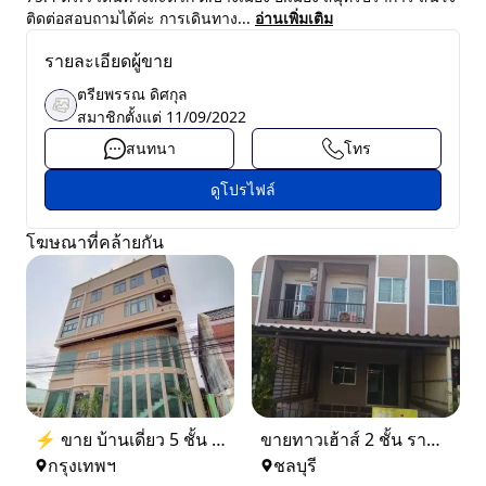
ติดต่อสอบถามได้ค่ะ การเดินทาง...
อ่านเพิ่มเติม
รายละเอียดผู้ขาย
ตรียพรรณ ดิศกุล
สมาชิกตั้งแต่
11/09/2022
สนทนา
โทร
ดูโปรไฟล์
โฆษณาที่คล้ายกัน
⚡ ขาย บ้านเดี่ยว 5 ชั้น ซอย ประชาชื่น 14 ใกล้ BTS
ขายทาวเฮ้าส์ 2 ชั้น ราคา 1.9 ล้านบาท ที่อยู่ ศรีราชา ชลบุรี
กรุงเทพฯ
ชลบุรี