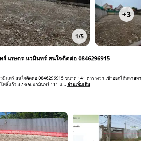
+
3
1
/
5
จันทร์ เกษตร นวมินทร์ สนใจติดต่อ 0846296915
ษตร นวมินทร์ สนใจติดต่อ 0846296915 ขนาด 141 ตารางวา เข้าออกได้หลายท
พธิ์แก้ว 3 / ซอยนวมินทร์ 111 แ...
อ่านเพิ่มเติม