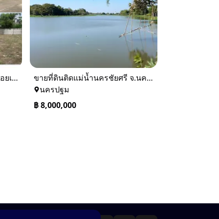
ขายที่ดินถนนพัฒนาการ 56 (ซอยเอื้อพัฒนา 15)
ขายที่ดินติดแม่น้ำนครชัยศรี จ.นครปฐม ทำเลดี ที่ดินถมแล้ว
นครปฐม
฿
8,000,000