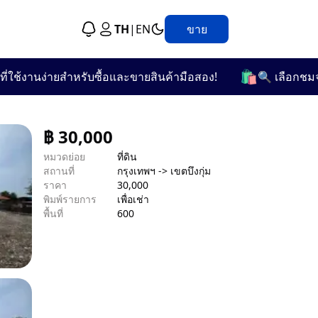
TH
|
EN
ขาย
🛍️
งานง่ายสำหรับซื้อและขายสินค้ามือสอง!
🔍 เลือกชมจากกว่
฿
30,000
หมวดย่อย
ที่ดิน
สถานที่
กรุงเทพฯ -> เขตบึงกุ่ม
ราคา
30,000
พิมพ์รายการ
เพื่อเช่า
พื้นที่
600