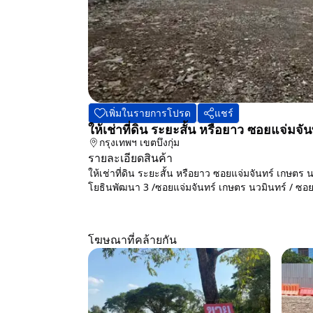
เพิ่มในรายการโปรด
แชร์
ให้เช่าที่ดิน ระยะสั้น หรือยาว ซอยแจ่ม
กรุงเทพฯ
เขตบึงกุ่ม
รายละเอียดสินค้า
ให้เช่าที่ดิน ระยะสั้น หรือยาว ซอยแจ่มจันทร์ เก
โยธินพัฒนา 3 /ซอยแจ่มจันทร์ เกษตร นวมินทร์ / ซอยโ
โฆษณาที่คล้ายกัน