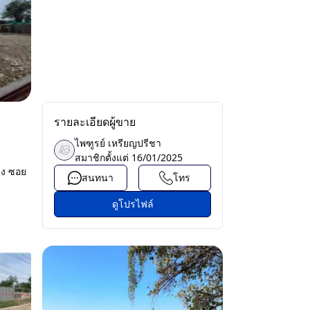
รายละเอียดผู้ขาย
ไพฑูรย์ เหรียญปรีชา
สมาชิกตั้งแต่
16/01/2025
าง ซอย
สนทนา
โทร
ดูโปรไฟล์