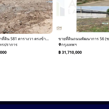
ให้เช่าที่ดิน 581 ตารางวา ตรงข้างอู่ใหม่แจ็คบางหญ้าแพรก บางหัวเสือ
ุทรปราการ
กรุงเทพฯ
,000
฿
31,710,000