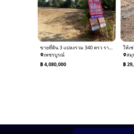
ขายที่ดิน 3 แปลงรวม 340 ตรว ราคา ตรว. ล่ะ 12000 บาท เมืองเพชรบูรณ์
เพชรบูรณ์
สม
฿
4,080,000
฿
29