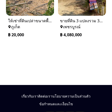
ให้เช่าที่ดินเปล่าขนาดพื้นที่ 1 ไร่ 2 งาน 80 ตารางวา อำเภอถลาง
ขายที่ดิน 3 แปลงรวม 340 ตรว ราคา ตรว. ล่ะ 12000 บาท เมืองเพชรบูรณ์
ภูเก็ต
เพชรบูรณ์
฿
20,000
฿
4,080,000
เกี่ยวกับเรา
ติดต่อเรา
นโยบายความเป็นส่วนตัว
ข้อกำหนดและเงื่อนไข