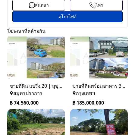
สนทนา
โทร
ดูโปรไฟล์
โฆษณาที่คล้ายกัน
ขายที่ดิน แบริ่ง 20 | สุขุมวิท 107
ขายที่ดินพร้อมอาคาร 3 ชั้น / โกดังสินค้า ที่จอดรถ 50 คัน
สมุทรปราการ
กรุงเทพฯ
฿
74,560,000
฿
185,000,000