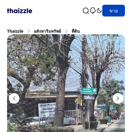
ขาย
Thaizzle
อสังหาริมทรัพย์
ที่ดิน