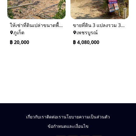
ให้เช่าที่ดินเปล่าขนาดพื้นที่ 1 ไร่ 2 งาน 80 ตารางวา อำเภอถลาง
ขายที่ดิน 3 แปลงรวม 340 ตรว ราคา ตรว. ล่ะ 12000 บาท เมืองเพชรบูรณ์
ภูเก็ต
เพชรบูรณ์
฿
20,000
฿
4,080,000
เกี่ยวกับเรา
ติดต่อเรา
นโยบายความเป็นส่วนตัว
ข้อกำหนดและเงื่อนไข