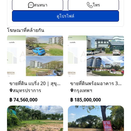
สนทนา
โทร
ดูโปรไฟล์
โฆษณาที่คล้ายกัน
ขายที่ดิน แบริ่ง 20 | สุขุมวิท 107
ขายที่ดินพร้อมอาคาร 3 ชั้น / โกดังสินค้า ที่จอดรถ 50 คัน
สมุทรปราการ
กรุงเทพฯ
฿
74,560,000
฿
185,000,000