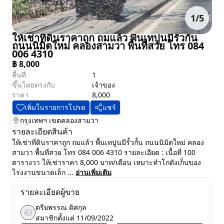
1
/
5
ให้เช่าที่ดินราคาถูก ถมแล้ว พื้นเทปูนมีรั้วกั้น
ถนนนิมิตใหม่ คลองสามวา พื้นที่สวย โทร 084
006 4310
฿
8,000
พื้นที่
1
ขึ้นโดยตรงกับ
เจ้าของ
ราคา
8,000
เพิ่มในรายการโปรด
แชร์
กรุงเทพฯ
เขตคลองสามวา
รายละเอียดสินค้า
ให้เช่าที่ดินราคาถูก ถมแล้ว พื้นเทปูนมีรั้วกั้น ถนนนิมิตใหม่ คลอง
สามวา พื้นที่สวย โทร 084 006 4310 รายละเอียด : เนื้อที่ 100
ตารางวา ให้เช่าราคา 8,000 บาท/เดือน เหมาะทำโกดังเก็บของ
โรงงานขนาดเล็ก ...
อ่านเพิ่มเติม
รายละเอียดผู้ขาย
ตรียพรรณ ดิศกุล
สมาชิกตั้งแต่
11/09/2022