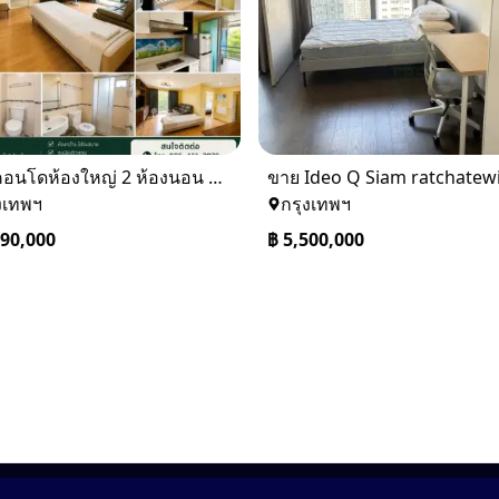
ขายคอนโดห้องใหญ่ 2 ห้องนอน ทำเลพระราม 8 Lumpini Place Rama VIII
งเทพฯ
กรุงเทพฯ
490,000
฿
5,500,000