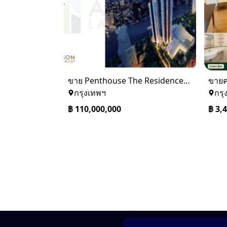
ขาย Penthouse The Residences at Mandarin Oriental Bangkok (ICONSIAM)
กรุงเทพฯ
กรุ
฿
110,000,000
฿
3,