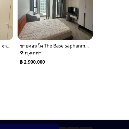
ขาย Ideo Q Siam ratchatewi จาก BTS ราชเทวี 300 เมตร เจ้าของขายเอง
ขายคอนโด The Base saphanmai ย่านสะพานใหม่
กรุงเทพฯ
฿
2,900,000