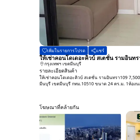
เพิ่มในรายการโปรด
แชร์
ให้เช่าคอนโดเดอะคิวบ์ สเตชั่น รามอิน
กรุงเทพฯ
เขตมีนบุรี
รายละเอียดสินค้า
ให้เช่าคอนโดเดอะคิวบ์ สเตชั่น รามอินทรา109 7,5
มีนบุรี เขตมีนบุรี กทม.10510 ขนาด 24 ตร.ม. 1ห้องนอน
โฆษณาที่คล้ายกัน