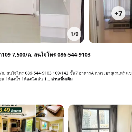
+
7
1
/
9
ทรา109 7,500/ด. สนใจโทร 086-544-9103
00/ด. สนใจโทร 086-544-9103 109/142 ชั้น7 อาคารA ถ.พระยาสุเรนทร์ แ
 1ห้องน้ำ 1ห้องนั่งเล่น 1...
อ่านเพิ่มเติม